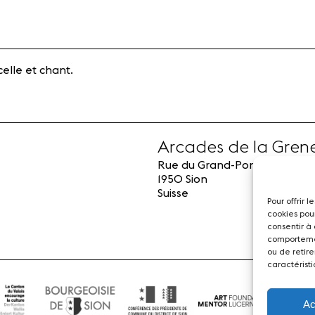
celle et chant.
Arcades de la Grene
Rue du Grand-Pont 24
1950 Sion
Suisse
Pour offrir 
cookies pou
consentir à
comportemen
ou de retire
caractéristi
Ac