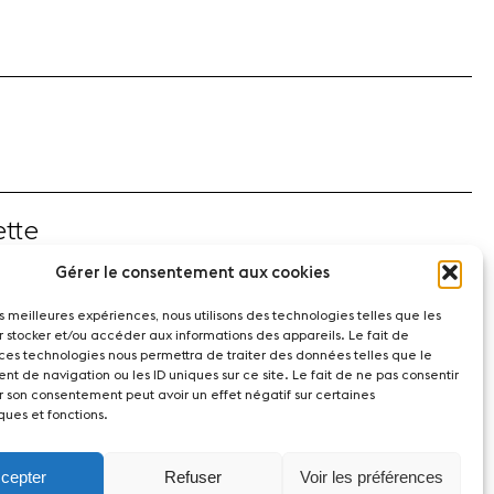
tte
Gérer le consentement aux cookies
les meilleures expériences, nous utilisons des technologies telles que les
r stocker et/ou accéder aux informations des appareils. Le fait de
 ces technologies nous permettra de traiter des données telles que le
t de navigation ou les ID uniques sur ce site. Le fait de ne pas consentir
r son consentement peut avoir un effet négatif sur certaines
ques et fonctions.
cepter
Refuser
Voir les préférences