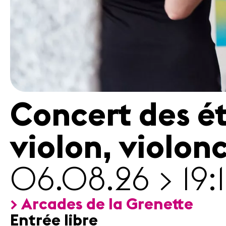
Concert des ét
violon, violon
06.08.26 > 19:
> Arcades de la Grenette
Entrée libre