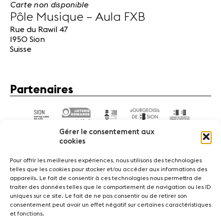
Carte non disponible
Pôle Musique – Aula FXB
Rue du Rawil 47
1950 Sion
Suisse
Partenaires
Gérer le consentement aux
cookies
Pour offrir les meilleures expériences, nous utilisons des technologies
telles que les cookies pour stocker et/ou accéder aux informations des
appareils. Le fait de consentir à ces technologies nous permettra de
Actualités
Concerts
Bénévoles
Médiation
traiter des données telles que le comportement de navigation ou les ID
uniques sur ce site. Le fait de ne pas consentir ou de retirer son
consentement peut avoir un effet négatif sur certaines caractéristiques
Médias
Revue de presse
Emplois
A propos
et fonctions.
Mentions légales
Contact