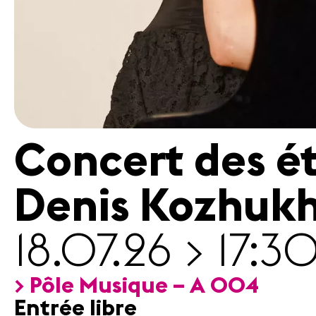
Concert des ét
Denis Kozhukh
18.07.26 > 17:3
> Pôle Musique – A 004
Entrée libre