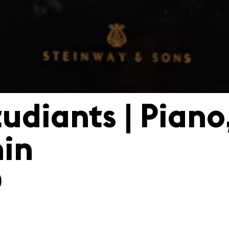
udiants | Piano
in
0