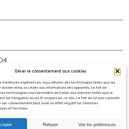
04
Gérer le consentement aux cookies
les meilleures expériences, nous utilisons des technologies telles que les
r stocker et/ou accéder aux informations des appareils. Le fait de
 ces technologies nous permettra de traiter des données telles que le
t de navigation ou les ID uniques sur ce site. Le fait de ne pas consentir
r son consentement peut avoir un effet négatif sur certaines
ques et fonctions.
cepter
Refuser
Voir les préférences