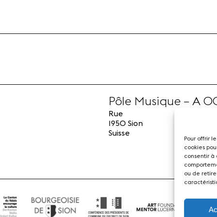
Pôle Musique – A 0
Rue
1950 Sion
Suisse
Pour offrir 
cookies pou
consentir à
comportemen
ou de retire
caractéristi
Ac