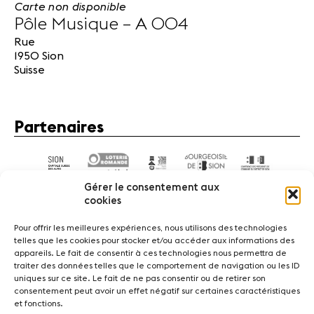
Carte non disponible
Pôle Musique – A 004
Rue
1950 Sion
Suisse
Partenaires
Gérer le consentement aux
cookies
Pour offrir les meilleures expériences, nous utilisons des technologies
telles que les cookies pour stocker et/ou accéder aux informations des
appareils. Le fait de consentir à ces technologies nous permettra de
Actualités
Concerts
Bénévoles
Médiation
traiter des données telles que le comportement de navigation ou les ID
uniques sur ce site. Le fait de ne pas consentir ou de retirer son
consentement peut avoir un effet négatif sur certaines caractéristiques
Médias
Revue de presse
Emplois
A propos
et fonctions.
Mentions légales
Contact