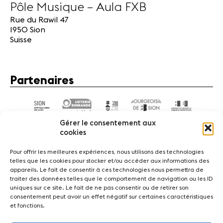
Pôle Musique – Aula FXB
Rue du Rawil 47
1950 Sion
Suisse
Partenaires
Gérer le consentement aux
cookies
Pour offrir les meilleures expériences, nous utilisons des technologies
telles que les cookies pour stocker et/ou accéder aux informations des
appareils. Le fait de consentir à ces technologies nous permettra de
Actualités
Concerts
Bénévoles
Médiation
traiter des données telles que le comportement de navigation ou les ID
uniques sur ce site. Le fait de ne pas consentir ou de retirer son
consentement peut avoir un effet négatif sur certaines caractéristiques
Médias
Revue de presse
Emplois
A propos
et fonctions.
Mentions légales
Contact