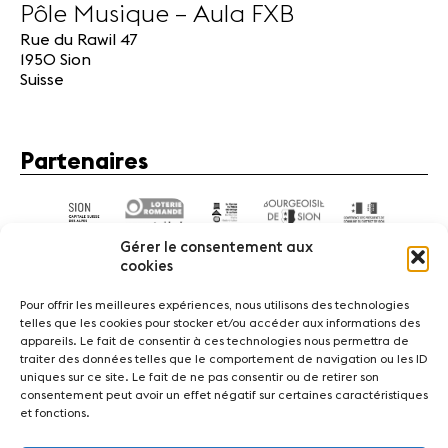
Pôle Musique – Aula FXB
Rue du Rawil 47
1950 Sion
Suisse
Partenaires
Gérer le consentement aux
cookies
Pour offrir les meilleures expériences, nous utilisons des technologies
telles que les cookies pour stocker et/ou accéder aux informations des
appareils. Le fait de consentir à ces technologies nous permettra de
Actualités
Concerts
Bénévoles
Médiation
traiter des données telles que le comportement de navigation ou les ID
uniques sur ce site. Le fait de ne pas consentir ou de retirer son
consentement peut avoir un effet négatif sur certaines caractéristiques
Médias
Revue de presse
Emplois
A propos
et fonctions.
Mentions légales
Contact