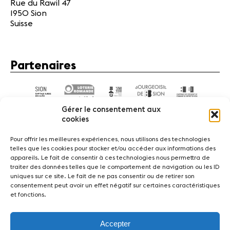
Rue du Rawil 47
1950 Sion
Suisse
Partenaires
Gérer le consentement aux
cookies
Pour offrir les meilleures expériences, nous utilisons des technologies
telles que les cookies pour stocker et/ou accéder aux informations des
appareils. Le fait de consentir à ces technologies nous permettra de
Actualités
Concerts
Bénévoles
Médiation
traiter des données telles que le comportement de navigation ou les ID
uniques sur ce site. Le fait de ne pas consentir ou de retirer son
consentement peut avoir un effet négatif sur certaines caractéristiques
Médias
Revue de presse
Emplois
A propos
et fonctions.
Mentions légales
Contact
Accepter