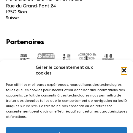
Rue du Grand-Pont 24
1950 Sion
Suisse
Partenaires
Gérer le consentement aux
cookies
Pour offrir les meilleures expériences, nous utilisons des technologies
telles que les cookies pour stocker et/ou accéder aux informations des
appareils. Le fait de consentir à ces technologies nous permettra de
Actualités
Concerts
Bénévoles
Médiation
traiter des données telles que le comportement de navigation ou les ID
uniques sur ce site. Le fait de ne pas consentir ou de retirer son
consentement peut avoir un effet négatif sur certaines caractéristiques
Médias
Revue de presse
Emplois
A propos
et fonctions.
Mentions légales
Contact