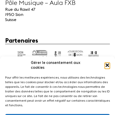
Pôle Musique – Aula FXB
Rue du Rawil 47
1950 Sion
Suisse
Partenaires
Gérer le consentement aux
cookies
Pour offrir les meilleures expériences, nous utilisons des technologies
telles que les cookies pour stocker et/ou accéder aux informations des
appareils. Le fait de consentir à ces technologies nous permettra de
Actualités
Concerts
Bénévoles
Médiation
traiter des données telles que le comportement de navigation ou les ID
uniques sur ce site. Le fait de ne pas consentir ou de retirer son
consentement peut avoir un effet négatif sur certaines caractéristiques
Médias
Revue de presse
Emplois
A propos
et fonctions.
Mentions légales
Contact