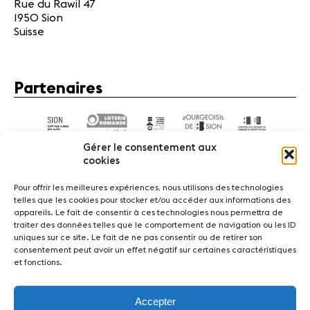
Rue du Rawil 47
1950 Sion
Suisse
Partenaires
Gérer le consentement aux
cookies
Pour offrir les meilleures expériences, nous utilisons des technologies
telles que les cookies pour stocker et/ou accéder aux informations des
appareils. Le fait de consentir à ces technologies nous permettra de
Actualités
Concerts
Bénévoles
Médiation
traiter des données telles que le comportement de navigation ou les ID
uniques sur ce site. Le fait de ne pas consentir ou de retirer son
consentement peut avoir un effet négatif sur certaines caractéristiques
Médias
Revue de presse
Emplois
A propos
et fonctions.
Mentions légales
Contact
Accepter