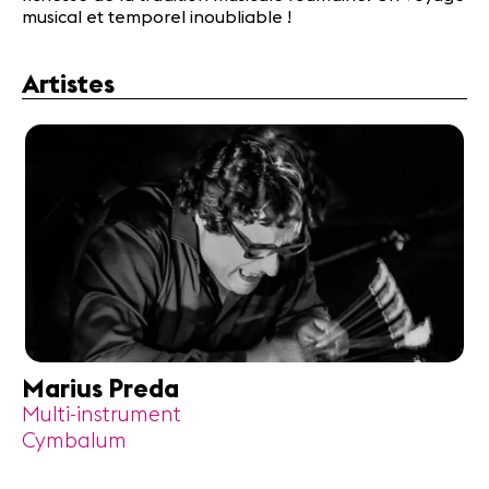
musical et temporel inoubliable !
Artistes
Marius Preda
Multi-instrument
Cymbalum