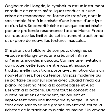
Originaire de Hongrie, le cymbalum est un instrument
constitué de cordes métalliques tendues sur une
caisse de résonnance en forme de trapèze, dont le
son semble être à la croisée d’une harpe, d’une lyre
et d’un luth. Sa sonorité riche et unique caractérisée
par une profonde résonnance fascine Marius Preda
qui repousse les limites de cet instrument traditionnel
et explore de nouvelles textures musicales.
S’inspirant du folklore de son pays d’origine, ce
virtuose mélange avec une créativité infinie
différents mondes musicaux. Comme une invitation
au voyage, cette fusion entre jazz et musique
traditionnelle nous transporte avec émotion dans un
nouvel univers, hors du temps. Un jazz moderne qui
se partage ce soir sur scène avec Eduard Preda au
piano, Robertino Mihai à la contrebasse et Alex
Bernath à la batterie. Durant tout le concert, ces
quatre musiciens échangent, dialoguent et
improvisent dans une incroyable synergie. Ils nous
font découvrir avec une grande inventivité, toute la
richesse de la tradition musicale roumaine. Un voyage