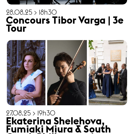
28.08.25 > 18h30
Concours Tibor Varga | 3e
Tour
27.08.25 > 19h30
Ekaterina Shelehova,
Fumiaki Miura & South