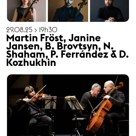
29.08.25 > 19h30
Martin Fröst, Janine
Jansen, B. Brovtsyn, N.
Shaham, P. Ferrández & D.
Kozhukhin