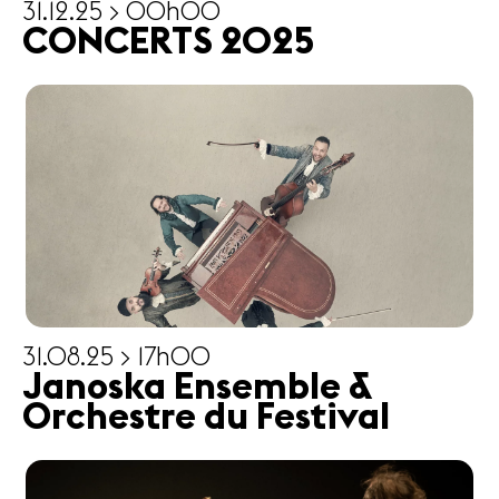
31.12.25 > 00h00
CONCERTS 2025
31.08.25 > 17h00
Janoska Ensemble &
Orchestre du Festival