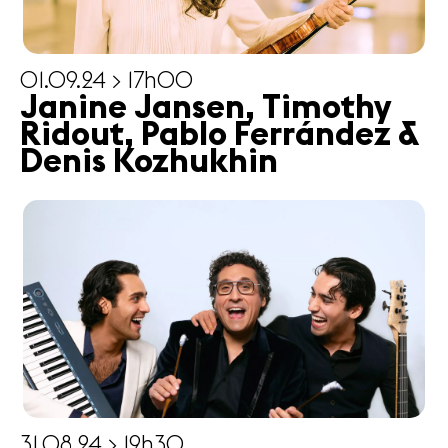
01.09.24 > 17h00
Janine Jansen, Timothy
Ridout, Pablo Ferrández &
Denis Kozhukhin
31.08.24 > 19h30