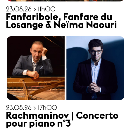
23.08.26 > 11h00
Fanfaribole, Fanfare du
Losange & Neïma Naouri
23.08.26 > 17h00
Rachmaninov | Concerto
pour piano n°3