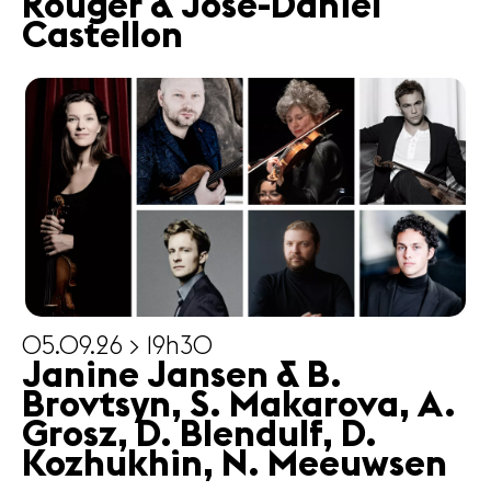
Rouger & José-Daniel
Castellon
05.09.26 > 19h30
Janine Jansen & B.
Brovtsyn, S. Makarova, A.
Grosz, D. Blendulf, D.
Kozhukhin, N. Meeuwsen