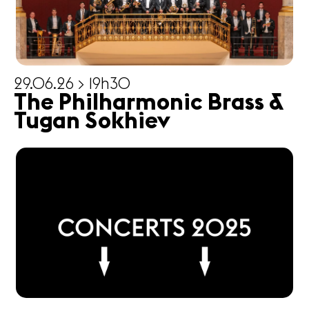
29.06.26 > 19h30
The Philharmonic Brass &
Tugan Sokhiev