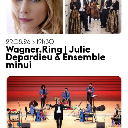
29.08.26 > 19h30
Wagner.Ring | Julie
Depardieu & Ensemble
minui