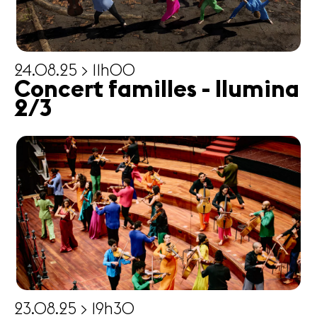
24.08.25 > 11h00
Concert familles - Ilumina
2/3
23.08.25 > 19h30