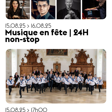
15.08.25 > 16.08.25
Musique en fête | 24H
non-stop
15.08.25 > 17h00