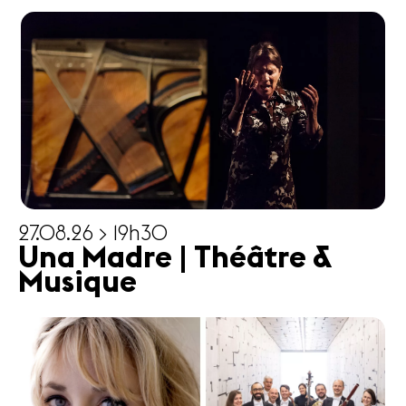
27.08.26 > 19h30
Una Madre | Théâtre &
Musique