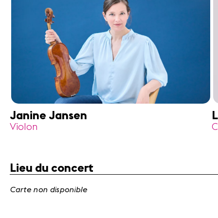
Janine Jansen
L
Violon
C
Lieu du concert
Carte non disponible