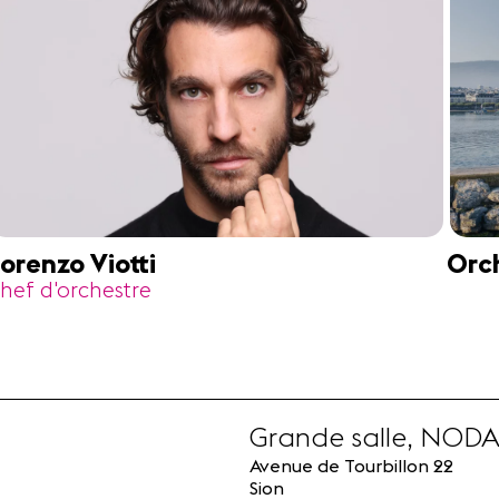
orenzo Viotti
Orc
hef d'orchestre
Grande salle, NOD
Avenue de Tourbillon 22
Sion