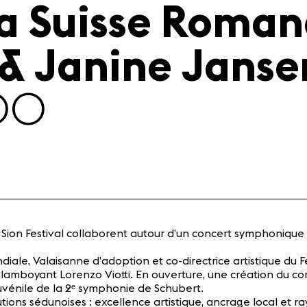
la Suisse Roman
 & Janine Janse
:00
ion Festival collaborent autour d’un concert symphonique d’
le, Valaisanne d’adoption et co-directrice artistique du Fes
 flamboyant Lorenzo Viotti. En ouverture, une création du c
uvénile de la 2ᵉ symphonie de Schubert.
itutions sédunoises : excellence artistique, ancrage local et