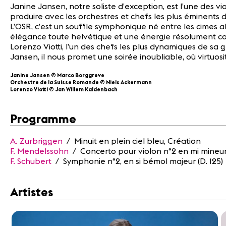
Janine Jansen, notre soliste d’exception, est l’une des vi
produire avec les orchestres et chefs les plus éminents 
L’OSR, c’est un souffle symphonique né entre les cimes al
élégance toute helvétique et une énergie résolument 
Lorenzo Viotti, l’un des chefs les plus dynamiques de sa
Jansen, il nous promet une soirée inoubliable, où virtu
Janine Jansen © Marco Borggreve
Orchestre de la Suisse Romande © Niels Ackermann
Lorenzo Viotti © Jan Willem Kaldenbach
Programme
A. Zurbriggen
/ Minuit en plein ciel bleu, Création
F. Mendelssohn
/ Concerto pour violon n°2 en mi mineur
F. Schubert
/ Symphonie n°2, en si bémol majeur (D. 125)
Artistes