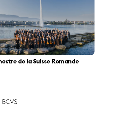
hestre de la Suisse Romande
A BCVS