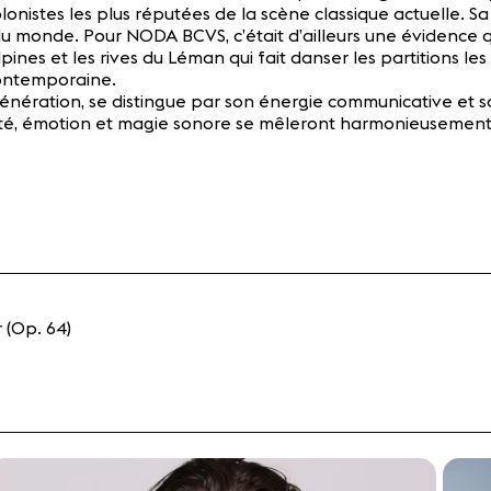
olonistes les plus réputées de la scène classique actuelle. S
du monde. Pour NODA BCVS, c’était d’ailleurs une évidence qu
pines et les rives du Léman qui fait danser les partitions l
contemporaine.
 génération, se distingue par son énergie communicative et 
osité, émotion et magie sonore se mêleront harmonieusement
 (Op. 64)