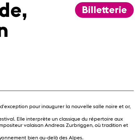
de,
Billetterie
n
exception pour inaugurer la nouvelle salle noire et or,
tival. Elle interprète un classique du répertoire aux
ompositeur valaisan Andreas Zurbriggen, où tradition et
 rayonnement bien au-delà des Alpes.