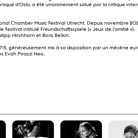
nique d’Oslo, a été unanimement salué par la critique inter
rnational Chamber Music Festival Utrecht. Depuis novembre 20
stival intitulé Freundschaftsspiele (« Jeux de l’amitié »).
ipp Hirshhorn et Boris Belkin.
 1715, généreusement mis à sa disposition par un mécène eu
s Evah Pirazzi Neo.