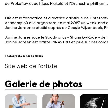
de Prokofiev avec Klaus Mäkelä et l’Orchestre philharmo
Elle est la fondatrice et directrice artistique de l’Inte
Academy, où elle organisera en mai 2027 un week-end de fe
Janine Jansen a étudié auprès de Coosje Wijzenbeek, Phil
Janine Jansen joue le Stradivarius « Shumsky-Rode » de
Janine Jansen est artiste PIRASTRO et joue sur des corde
©
Photography
Kaupo Kikkas
Site web de l'artiste
Galerie de photos