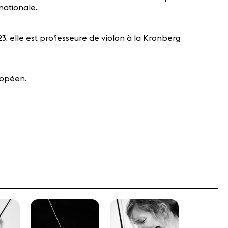
nationale.
23, elle est professeure de violon à la Kronberg
ropéen.