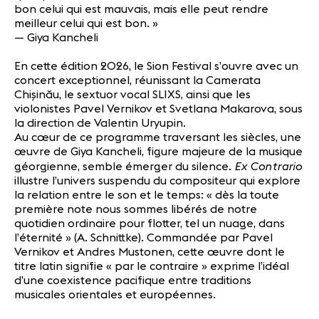
bon celui qui est mauvais, mais elle peut rendre
meilleur celui qui est bon. »
— Giya Kancheli
En cette édition 2026, le Sion Festival s’ouvre avec un
concert exceptionnel, réunissant la Camerata
Chișinău, le sextuor vocal SLIXS, ainsi que les
violonistes Pavel Vernikov et Svetlana Makarova, sous
la direction de Valentin Uryupin.
Au cœur de ce programme traversant les siècles, une
œuvre de Giya Kancheli, figure majeure de la musique
Ex Contrario
géorgienne, semble émerger du silence.
illustre l’univers suspendu du compositeur qui explore
la relation entre le son et le temps: « dès la toute
première note nous sommes libérés de notre
quotidien ordinaire pour flotter, tel un nuage, dans
l’éternité » (A. Schnittke). Commandée par Pavel
Vernikov et Andres Mustonen, cette œuvre dont le
titre latin signifie « par le contraire » exprime l’idéal
d’une coexistence pacifique entre traditions
musicales orientales et européennes.