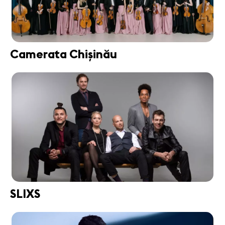
Camerata Chișinău
SLIXS