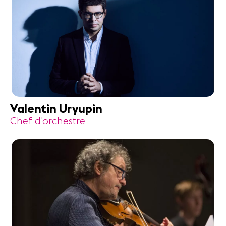
Valentin Uryupin
Chef d'orchestre