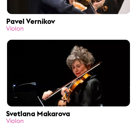
Pavel Vernikov
Violon
Svetlana Makarova
Violon