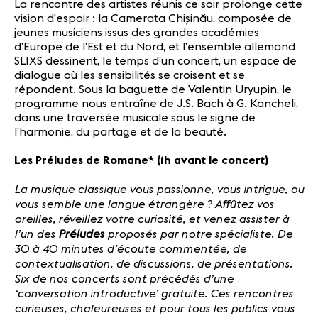
La rencontre des artistes réunis ce soir prolonge cette
vision d’espoir : la Camerata Chișinău, composée de
jeunes musiciens issus des grandes académies
d’Europe de l’Est et du Nord, et l’ensemble allemand
SLIXS dessinent, le temps d’un concert, un espace de
dialogue où les sensibilités se croisent et se
répondent. Sous la baguette de Valentin Uryupin, le
programme nous entraîne de J.S. Bach à G. Kancheli,
dans une traversée musicale sous le signe de
l’harmonie, du partage et de la beauté.
Les Préludes de Romane* (1h avant le concert)
La musique classique vous passionne, vous intrigue, ou
vous semble une langue étrangère ? Affûtez vos
oreilles, réveillez votre curiosité, et venez assister à
l’un des
Préludes
proposés par notre spécialiste. De
30 à 40 minutes d’écoute commentée, de
contextualisation, de discussions, de présentations.
Six de nos concerts sont précédés d’une
‘conversation introductive’ gratuite. Ces rencontres
curieuses, chaleureuses et pour tous les publics vous