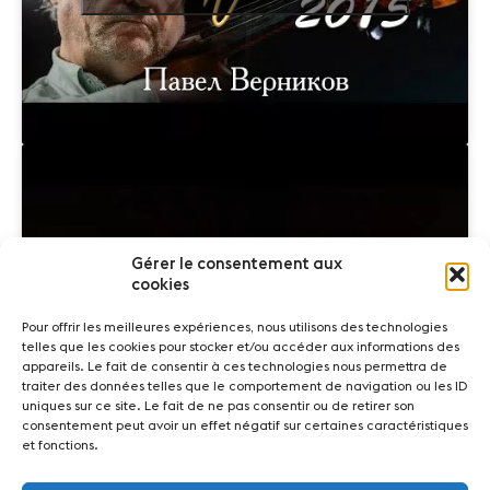
Gérer le consentement aux
cookies
Cliquez pour accepter les cookies
marketing et activer ce contenu
Pour offrir les meilleures expériences, nous utilisons des technologies
telles que les cookies pour stocker et/ou accéder aux informations des
appareils. Le fait de consentir à ces technologies nous permettra de
traiter des données telles que le comportement de navigation ou les ID
uniques sur ce site. Le fait de ne pas consentir ou de retirer son
consentement peut avoir un effet négatif sur certaines caractéristiques
et fonctions.