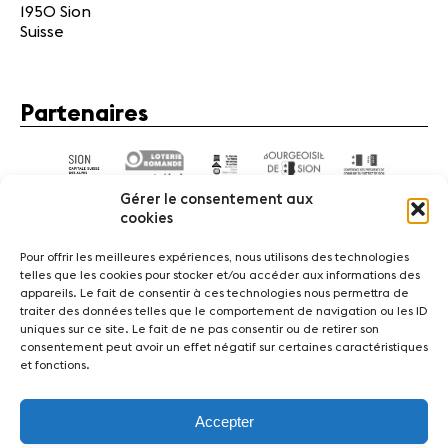
1950 Sion
Suisse
Partenaires
Gérer le consentement aux
cookies
Pour offrir les meilleures expériences, nous utilisons des technologies
telles que les cookies pour stocker et/ou accéder aux informations des
appareils. Le fait de consentir à ces technologies nous permettra de
Actualités
Concerts
Bénévoles
Médiation
traiter des données telles que le comportement de navigation ou les ID
uniques sur ce site. Le fait de ne pas consentir ou de retirer son
consentement peut avoir un effet négatif sur certaines caractéristiques
Médias
Revue de presse
Emplois
A propos
et fonctions.
Mentions légales
Contact
Accepter
Fondation Sion Violon Musique - Rue du Rawil 47 -