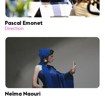
Pascal Emonet
Direction
Neïma Naouri