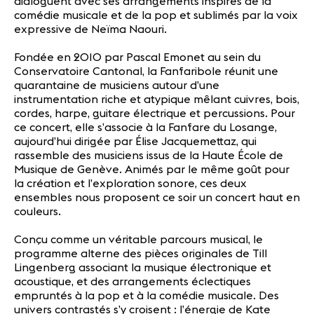
dialoguent avec ses arrangements inspirés de la
comédie musicale et de la pop et sublimés par la voix
expressive de Neïma Naouri.
Fondée en 2010 par Pascal Emonet au sein du
Conservatoire Cantonal, la Fanfaribole réunit une
quarantaine de musiciens autour d’une
instrumentation riche et atypique mêlant cuivres, bois,
cordes, harpe, guitare électrique et percussions. Pour
ce concert, elle s’associe à la Fanfare du Losange,
aujourd’hui dirigée par Élise Jacquemettaz, qui
rassemble des musiciens issus de la Haute École de
Musique de Genève. Animés par le même goût pour
la création et l’exploration sonore, ces deux
ensembles nous proposent ce soir un concert haut en
couleurs.
Conçu comme un véritable parcours musical, le
programme alterne des pièces originales de Till
Lingenberg associant la musique électronique et
acoustique, et des arrangements éclectiques
empruntés à la pop et à la comédie musicale. Des
univers contrastés s’y croisent : l’énergie de Kate