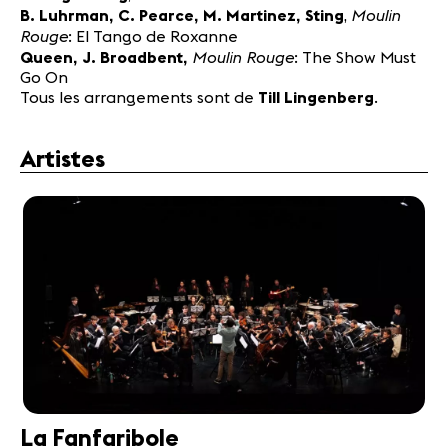
Moulin
B. Luhrman, C. Pearce, M. Martinez, Sting
,
Rouge
: El Tango de Roxanne
Moulin Rouge
Queen, J. Broadbent,
: The Show Must
Go On
Tous les arrangements sont de
Till Lingenberg
.
Artistes
La Fanfaribole