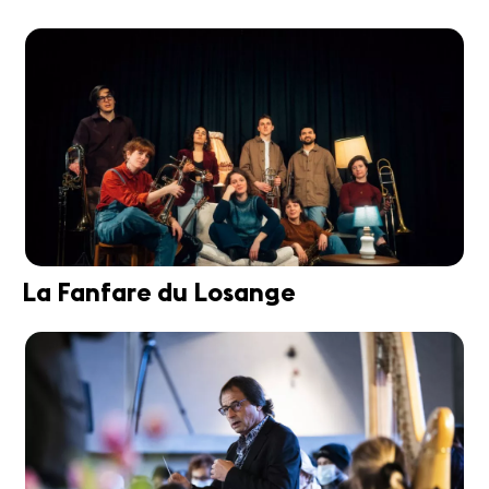
La Fanfare du Losange