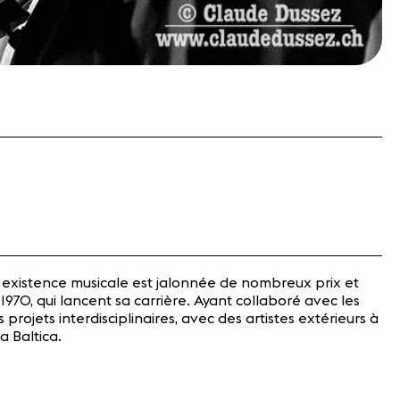
e existence musicale est jalonnée de nombreux prix et
970, qui lancent sa carrière. Ayant collaboré avec les
rojets interdisciplinaires, avec des artistes extérieurs à
 Baltica.