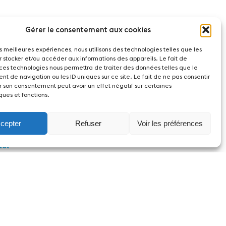
Gérer le consentement aux cookies
les meilleures expériences, nous utilisons des technologies telles que les
r stocker et/ou accéder aux informations des appareils. Le fait de
 ces technologies nous permettra de traiter des données telles que le
t de navigation ou les ID uniques sur ce site. Le fait de ne pas consentir
r son consentement peut avoir un effet négatif sur certaines
ques et fonctions.
cepter
Refuser
Voir les préférences
act
witzerland