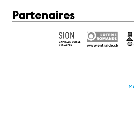
Partenaires
Mé
Fondation