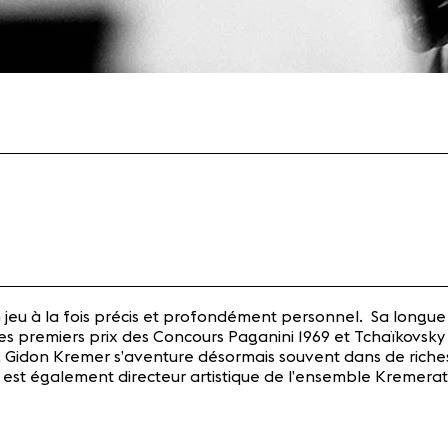
n jeu à la fois précis et profondément personnel. Sa longu
s premiers prix des Concours Paganini 1969 et Tchaïkovsky 1
, Gidon Kremer s’aventure désormais souvent dans de riches p
 est également directeur artistique de l’ensemble Kremerata