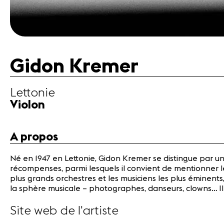
Gidon Kremer
Lettonie
Violon
A propos
Né en 1947 en Lettonie, Gidon Kremer se distingue par u
récompenses, parmi lesquels il convient de mentionner le
plus grands orchestres et les musiciens les plus éminents
la sphère musicale – photographes, danseurs, clowns… Il
Site web de l'artiste