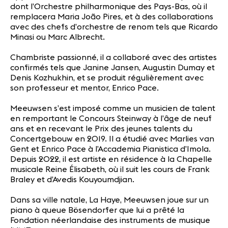
dont l’Orchestre philharmonique des Pays-Bas, où il
remplacera Maria João Pires, et à des collaborations
avec des chefs d’orchestre de renom tels que Ricardo
Minasi ou Marc Albrecht.
Chambriste passionné, il a collaboré avec des artistes
confirmés tels que Janine Jansen, Augustin Dumay et
Denis Kozhukhin, et se produit régulièrement avec
son professeur et mentor, Enrico Pace.
Meeuwsen s’est imposé comme un musicien de talent
en remportant le Concours Steinway à l’âge de neuf
ans et en recevant le Prix des jeunes talents du
Concertgebouw en 2019. Il a étudié avec Marlies van
Gent et Enrico Pace à l’Accademia Pianistica d’Imola.
Depuis 2022, il est artiste en résidence à la Chapelle
musicale Reine Élisabeth, où il suit les cours de Frank
Braley et d’Avedis Kouyoumdjian.
Dans sa ville natale, La Haye, Meeuwsen joue sur un
piano à queue Bösendorfer que lui a prêté la
Fondation néerlandaise des instruments de musique