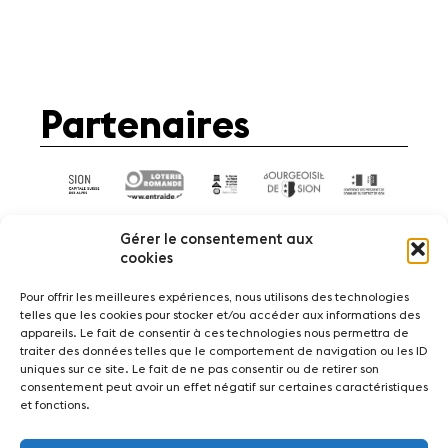
Partenaires
Gérer le consentement aux
cookies
Pour offrir les meilleures expériences, nous utilisons des technologies
telles que les cookies pour stocker et/ou accéder aux informations des
Actualités
Concerts
Bénévoles
appareils. Le fait de consentir à ces technologies nous permettra de
Médiation
traiter des données telles que le comportement de navigation ou les ID
uniques sur ce site. Le fait de ne pas consentir ou de retirer son
consentement peut avoir un effet négatif sur certaines caractéristiques
Médias
Revue de presse
Emplois
et fonctions.
A propos
Mentions légales
Contact