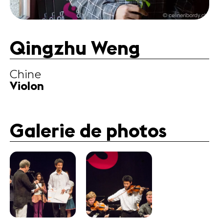
Mentions
légales
Contact
Qingzhu Weng
Chine
Violon
Galerie de photos