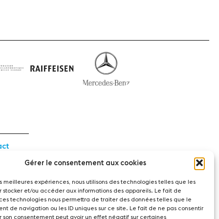
act
Gérer le consentement aux cookies
witzerland
les meilleures expériences, nous utilisons des technologies telles que les
r stocker et/ou accéder aux informations des appareils. Le fait de
 ces technologies nous permettra de traiter des données telles que le
t de navigation ou les ID uniques sur ce site. Le fait de ne pas consentir
r son consentement peut avoir un effet négatif sur certaines