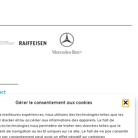
act
Gérer le consentement aux cookies
witzerland
les meilleures expériences, nous utilisons des technologies telles que les
r stocker et/ou accéder aux informations des appareils. Le fait de
 ces technologies nous permettra de traiter des données telles que le
t de navigation ou les ID uniques sur ce site. Le fait de ne pas consentir
r son consentement peut avoir un effet négatif sur certaines