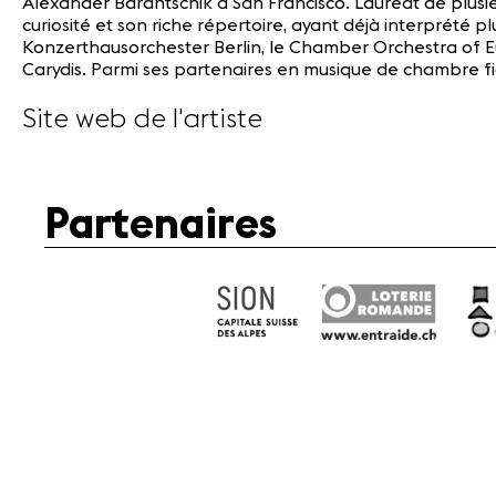
Alexander Barantschik à San Francisco. Lauréat de plusieu
curiosité et son riche répertoire, ayant déjà interprété 
Konzerthausorchester Berlin, le Chamber Orchestra of E
Carydis. Parmi ses partenaires en musique de chambre f
Site web de l'artiste
Partenaires
Mé