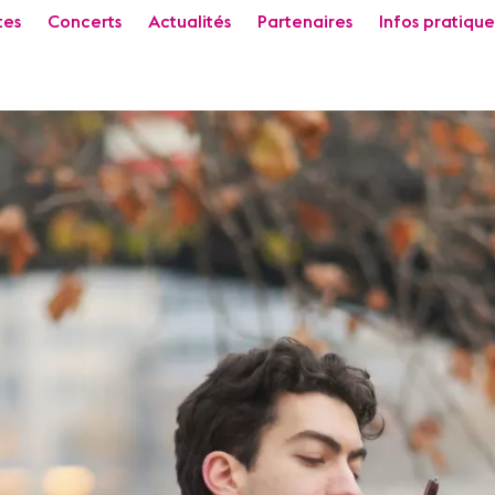
tes
Concerts
Actualités
Partenaires
Infos pratique