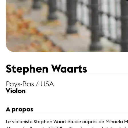
Stephen Waarts
Pays-Bas / USA
Violon
A propos
Le violoniste Stephen Waart étudie auprès de Mihaela Mar