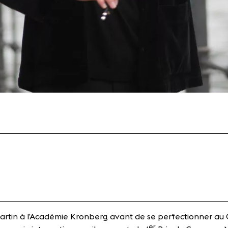
tin à l’Académie Kronberg avant de se perfectionner au Curt
er