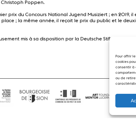
e Christoph Poppen.
er prix du Concours National Jugend Musiziert ; en 2019, il e
e place ; la même année, il reçoit le prix du public et le d
usement mis à sa disposition par la Deutsche Stiftung Musik
Pour offrir 
cookies pou
consentir à
comportemen
ou de retire
caractéristi
Ac
Actualités
Concerts
Bénévoles
Médiation