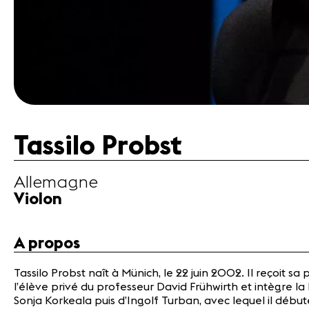
Tassilo Probst
Allemagne
Violon
A propos
Tassilo Probst naît à Münich, le 22 juin 2002. Il reçoit s
l’élève privé du professeur David Frühwirth et intègre l
Sonja Korkeala puis d’Ingolf Turban, avec lequel il déb