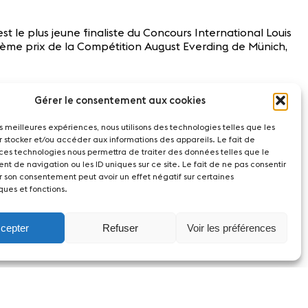
st le plus jeune finaliste du Concours International Louis
euxième prix de la Compétition August Everding de Münich,
leben.
Gérer le consentement aux cookies
les meilleures expériences, nous utilisons des technologies telles que les
r stocker et/ou accéder aux informations des appareils. Le fait de
 ces technologies nous permettra de traiter des données telles que le
t de navigation ou les ID uniques sur ce site. Le fait de ne pas consentir
r son consentement peut avoir un effet négatif sur certaines
ques et fonctions.
cepter
Refuser
Voir les préférences