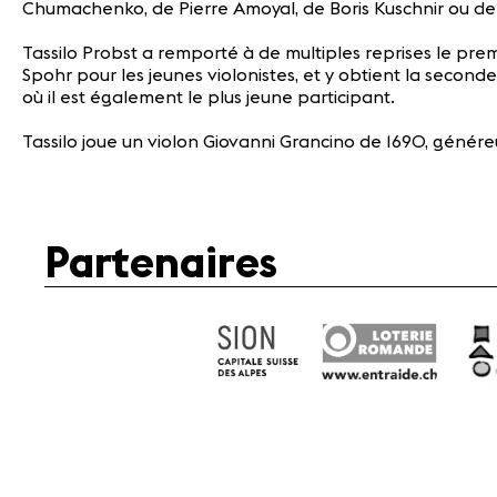
Chumachenko, de Pierre Amoyal, de Boris Kuschnir ou d
Tassilo Probst a remporté à de multiples reprises le premi
Spohr pour les jeunes violonistes, et y obtient la second
où il est également le plus jeune participant.
Tassilo joue un violon Giovanni Grancino de 1690, génére
Partenaires