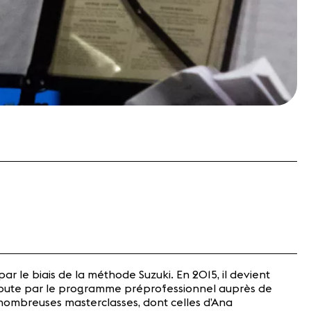
par le biais de la méthode Suzuki. En 2015, il devient
y débute par le programme préprofessionnel auprès de
 nombreuses masterclasses, dont celles d’Ana