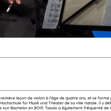
a première leçon de violon à l’âge de quatre ans, et se forme 
a Hochschule für Musik und Theater de sa ville natale. Il 
ute son Bachelor en 2019. Tassilo a également fréquenté de