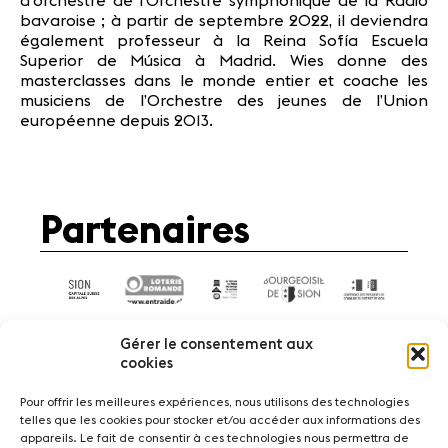
d’orchestre de l’Orchestre symphonique de la Radio
bavaroise ; à partir de septembre 2022, il deviendra
également professeur à la Reina Sofía Escuela
Superior de Música à Madrid. Wies donne des
masterclasses dans le monde entier et coache les
musiciens de l’Orchestre des jeunes de l’Union
européenne depuis 2013.
Partenaires
Gérer le consentement aux
cookies
Pour offrir les meilleures expériences, nous utilisons des technologies
telles que les cookies pour stocker et/ou accéder aux informations des
Actualités
Concerts
Bénévoles
appareils. Le fait de consentir à ces technologies nous permettra de
Médiation