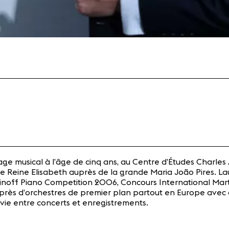
e musical à l’âge de cinq ans, au Centre d’Études Charles 
cale Reine Elisabeth auprès de la grande Maria João Pires.
noff Piano Competition 2006, Concours International Martha
ui auprès d’orchestres de premier plan partout en Europe av
vie entre concerts et enregistrements.