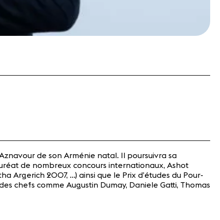
Aznavour de son Arménie natal. Il poursuivra sa
 Lauréat de nombreux concours internationaux, Ashot
 Argerich 2007, …) ainsi que le Prix d’études du Pour-
ec des chefs comme Augustin Dumay, Daniele Gatti, Thomas