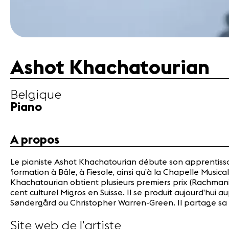
Ashot Khachatourian
Belgique
Piano
A propos
Le pianiste Ashot Khachatourian débute son apprentissag
formation à Bâle, à Fiesole, ainsi qu’à la Chapelle Musi
Khachatourian obtient plusieurs premiers prix (Rachmani
cent culturel Migros en Suisse. Il se produit aujourd’h
Søndergård ou Christopher Warren-Green. Il partage sa 
Site web de l'artiste