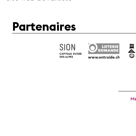
Partenaires
Mé
Fondation