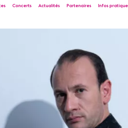
tes
Concerts
Actualités
Partenaires
Infos pratique