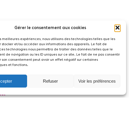
Gérer le consentement aux cookies
les meilleures expériences, nous utilisons des technologies telles que les
r stocker et/ou accéder aux informations des appareils. Le fait de
 ces technologies nous permettra de traiter des données telles que le
t de navigation ou les ID uniques sur ce site. Le fait de ne pas consentir
r son consentement peut avoir un effet négatif sur certaines
ques et fonctions.
cepter
Refuser
Voir les préférences
act
witzerland