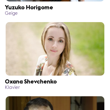
Yuzuko Horigome
Geige
Oxana Shevchenko
Klavier