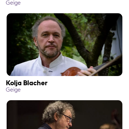
Geige
Kolja Blacher
Geige