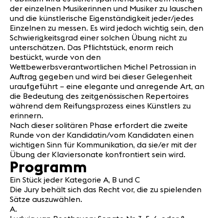
der einzelnen Musikerinnen und Musiker zu lauschen
und die künstlerische Eigenständigkeit jeder/jedes
Einzelnen zu messen. Es wird jedoch wichtig sein, den
Schwierigkeitsgrad einer solchen Übung nicht zu
unterschätzen. Das Pflichtstück, enorm reich
bestückt, wurde von den
Wettbewerbsverantwortlichen Michel Petrossian in
Auftrag gegeben und wird bei dieser Gelegenheit
uraufgeführt – eine elegante und anregende Art, an
die Bedeutung des zeitgenössischen Repertoires
während dem Reifungsprozess eines Künstlers zu
erinnern.
Nach dieser solitären Phase erfordert die zweite
Runde von der Kandidatin/vom Kandidaten einen
wichtigen Sinn für Kommunikation, da sie/er mit der
Übung der Klaviersonate konfrontiert sein wird.
Programm
Ein Stück jeder Kategorie A, B und C
Die Jury behält sich das Recht vor, die zu spielenden
Sätze auszuwählen.
A.