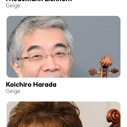
Geige
Koichiro Harada
Geige