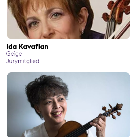
Ida Kavafian
Geige
Jurymitglied