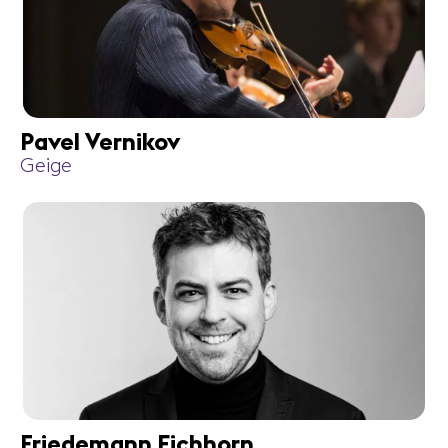
Pavel Vernikov
Geige
Friedemann Eichhorn