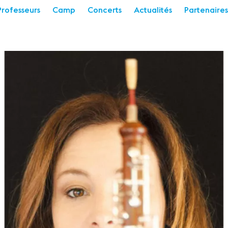
Professeurs
Camp
Concerts
Actualités
Partenaires