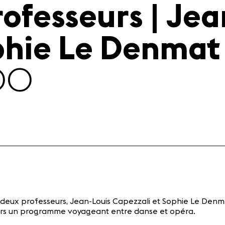
ofesseurs | Jea
phie Le Denmat 
:00
s deux professeurs, Jean-Louis Capezzali et Sophie Le Denm
avers un programme voyageant entre danse et opéra.