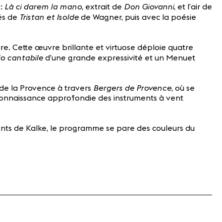
Là ci darem la mano
Don Giovanni
 :
, extrait de
, et l’air de
Tristan et Isolde
nés de
de Wagner, puis avec la poésie
e. Cette œuvre brillante et virtuose déploie quatre
o cantabile
d’une grande expressivité et un Menuet
Bergers de Provence
 de la Provence à travers
, où se
 connaissance approfondie des instruments à vent
nts de Kalke, le programme se pare des couleurs du