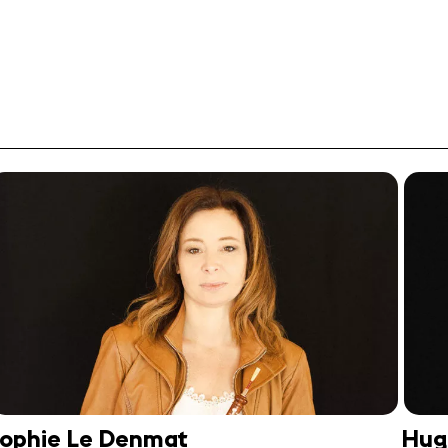
ophie Le Denmat
Hugo