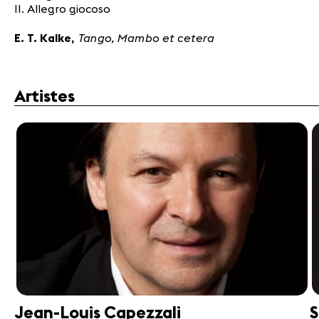
II. Allegro giocoso
Tango, Mambo et cetera
E. T. Kalke,
Artistes
Jean-Louis Capezzali
S