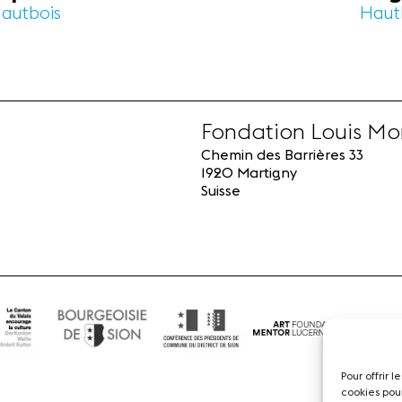
autbois
Hautb
Fondation Louis Mo
Chemin des Barrières 33
1920 Martigny
Suisse
Pour offrir 
cookies pou