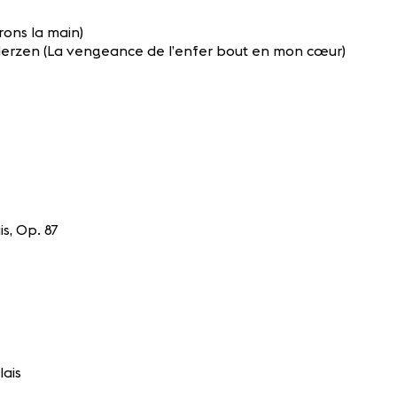
rons la main)
Herzen (La vengeance de l’enfer bout en mon cœur)
s, Op. 87
lais