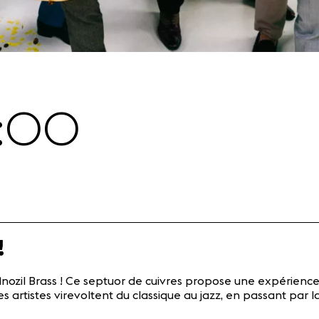
0:00
!
ozil Brass ! Ce septuor de cuivres propose une expérience 
rtistes virevoltent du classique au jazz, en passant par la