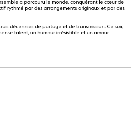
 ensemble a parcouru le monde, conquérant le cœur de
ractif rythmé par des arrangements originaux et par des
rois décennies de partage et de transmission. Ce soir,
mense talent, un humour irrésistible et un amour