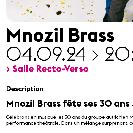
A propos
Mentions
légales
Contact
Mnozil Brass
04.09.24 > 2
> Salle Recto-Verso
Description
Mnozil Brass fête ses 30 ans 
Célébrons en musique les 30 ans du groupe autrichien Mn
performance théâtrale. Dans un mélange surprenant, ces a