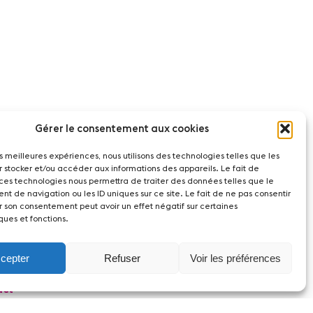
Gérer le consentement aux cookies
les meilleures expériences, nous utilisons des technologies telles que les
r stocker et/ou accéder aux informations des appareils. Le fait de
 ces technologies nous permettra de traiter des données telles que le
t de navigation ou les ID uniques sur ce site. Le fait de ne pas consentir
r son consentement peut avoir un effet négatif sur certaines
ques et fonctions.
cepter
Refuser
Voir les préférences
act