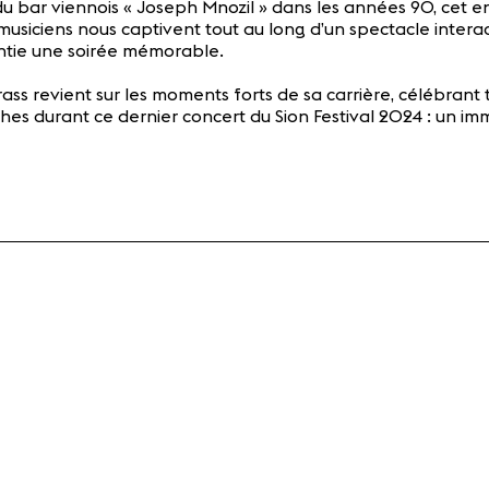
du bar viennois « Joseph Mnozil » dans les années 90, cet
t musiciens nous captivent tout au long d’un spectacle inte
antie une soirée mémorable.
ss revient sur les moments forts de sa carrière, célébrant t
tches durant ce dernier concert du Sion Festival 2024 : un im