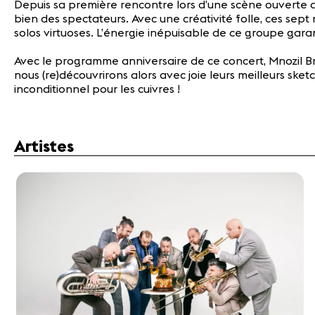
Depuis sa première rencontre lors d’une scène ouverte 
bien des spectateurs. Avec une créativité folle, ces sep
solos virtuoses. L’énergie inépuisable de ce groupe gar
Avec le programme anniversaire de ce concert, Mnozil Bra
nous (re)découvrirons alors avec joie leurs meilleurs ske
inconditionnel pour les cuivres !
Artistes