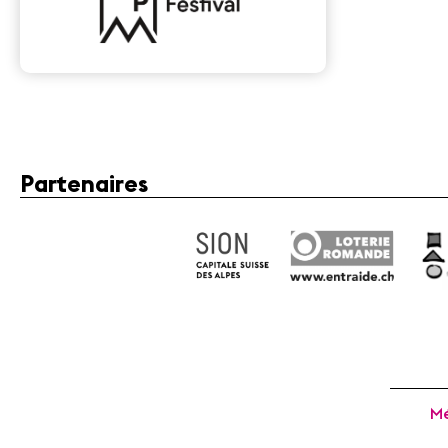
Partenaires
Mé