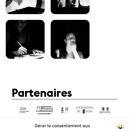
Partenaires
Gérer le consentement aux