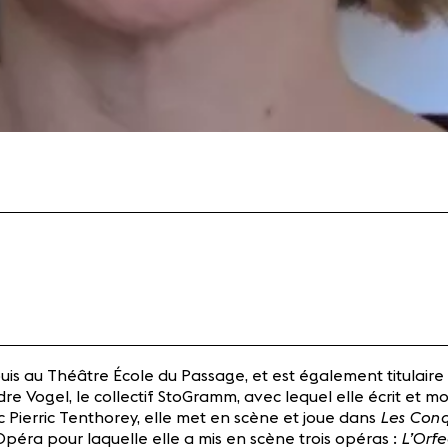
puis au Théâtre École du Passage, et est également titulaire d
dre Vogel, le collectif StoGramm, avec lequel elle écrit et m
Les Con
c Pierric Tenthorey, elle met en scène et joue dans
L’Orf
Opéra pour laquelle elle a mis en scène trois opéras :