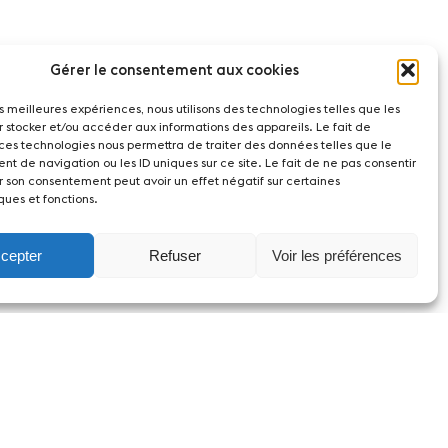
Gérer le consentement aux cookies
les meilleures expériences, nous utilisons des technologies telles que les
r stocker et/ou accéder aux informations des appareils. Le fait de
 ces technologies nous permettra de traiter des données telles que le
t de navigation ou les ID uniques sur ce site. Le fait de ne pas consentir
r son consentement peut avoir un effet négatif sur certaines
ques et fonctions.
cepter
Refuser
Voir les préférences
act
witzerland