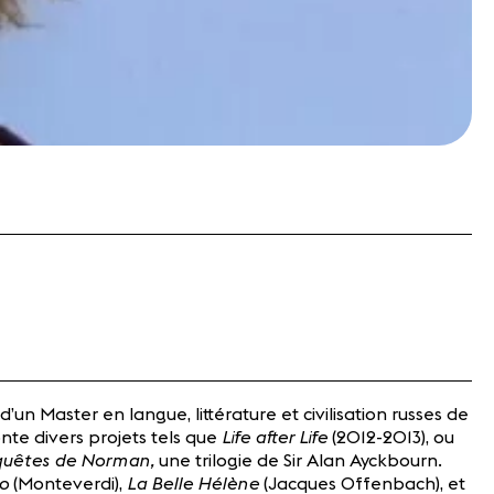
’un Master en langue, littérature et civilisation russes de
Life after Life
onte divers projets tels que
(2012-2013), ou
quêtes de Norman,
une trilogie de Sir Alan Ayckbourn.
eo
La Belle Hélène
(Monteverdi),
(Jacques Offenbach), et