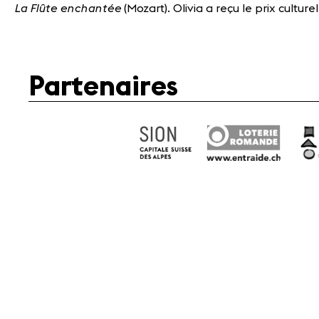
La Flûte enchantée
(Mozart). Olivia a reçu le prix cultu
Partenaires
Mé
Fondation