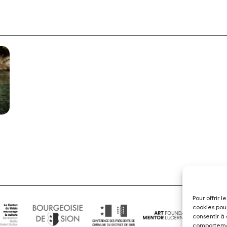
Pour offrir 
cookies pou
consentir à
comportemen