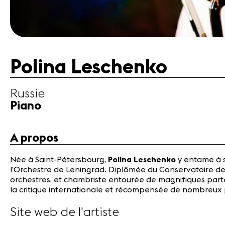
Polina Leschenko
Russie
Piano
A propos
Née à Saint-Pétersbourg,
Polina Leschenko
y entame à s
l’Orchestre de Leningrad. Diplômée du Conservatoire de 
orchestres, et chambriste entourée de magnifiques partena
la critique internationale et récompensée de nombreux
Site web de l'artiste