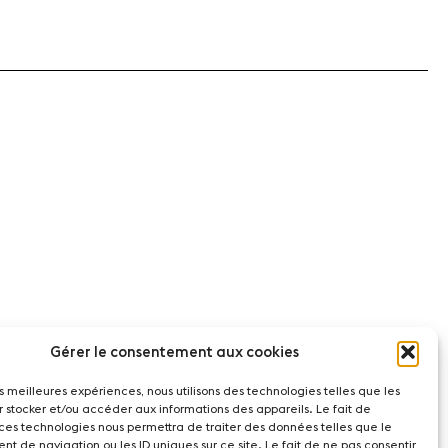
Gérer le consentement aux cookies
les meilleures expériences, nous utilisons des technologies telles que les
r stocker et/ou accéder aux informations des appareils. Le fait de
 ces technologies nous permettra de traiter des données telles que le
t de navigation ou les ID uniques sur ce site. Le fait de ne pas consentir