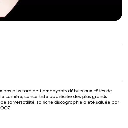
ux ans plus tard de flamboyants débuts aux côtés de
e carrière, concertiste appréciée des plus grands
de sa versatilité, sa riche discographie a été saluée par
2007.