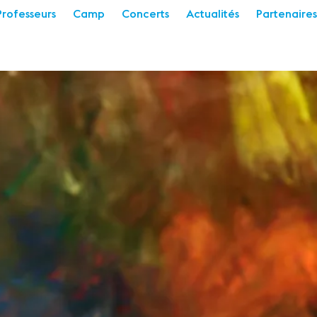
Professeurs
Camp
Concerts
Actualités
Partenaires