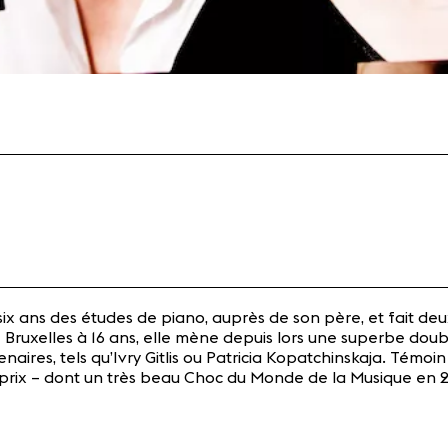
ix ans des études de piano, auprès de son père, et fait de
Bruxelles à 16 ans, elle mène depuis lors une superbe doubl
ires, tels qu’Ivry Gitlis ou Patricia Kopatchinskaja. Témoin 
 prix – dont un très beau Choc du Monde de la Musique en 