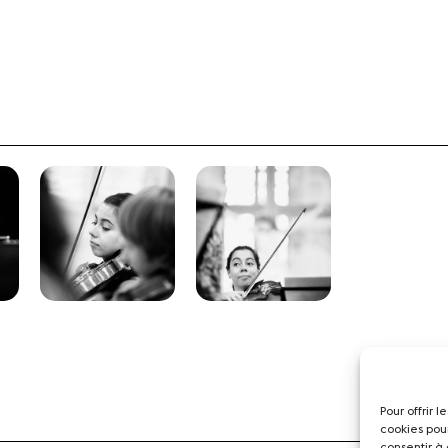
Pour offrir 
cookies pou
consentir à