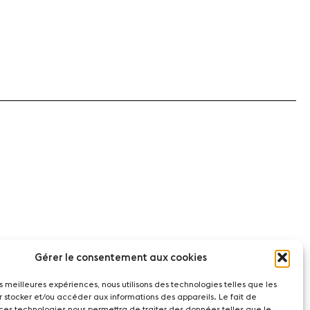
Gérer le consentement aux cookies
les meilleures expériences, nous utilisons des technologies telles que les
r stocker et/ou accéder aux informations des appareils. Le fait de
 ces technologies nous permettra de traiter des données telles que le