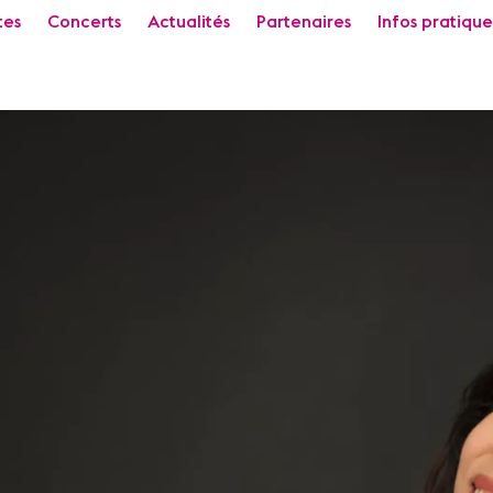
tes
Concerts
Actualités
Partenaires
Infos pratique