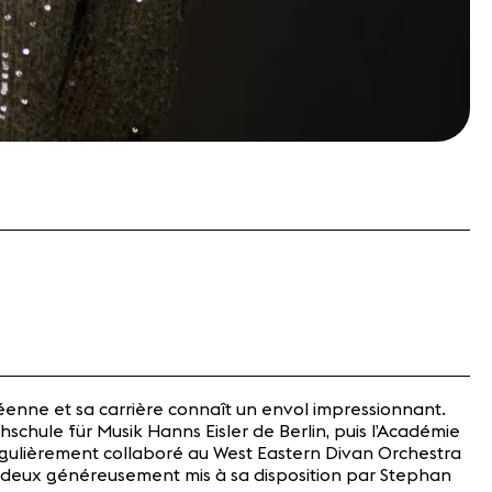
éenne et sa carrière connaît un envol impressionnant.
schule für Musik Hanns Eisler de Berlin, puis l’Académie
égulièrement collaboré au West Eastern Divan Orchestra
s deux généreusement mis à sa disposition par Stephan