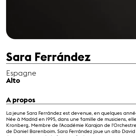
Sara Ferrández
Espagne
Alto
A propos
La jeune Sara Ferrández est devenue, en quelques années
Née à Madrid en 1995, dans une famille de musiciens, ell
Kronberg. Membre de l’Académie Karajan de l’Orchestre 
de Daniel Barenboim. Sara Ferrández joue un alto David