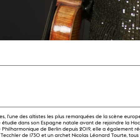
, l’une des altistes les plus remarquées de la scène europ
e étudie dans son Espagne natale avant de rejoindre la Hoch
Philharmonique de Berlin depuis 2019, elle a également r
 Tecchler de 1730 et un archet Nicolas Léonard Tourte, tou