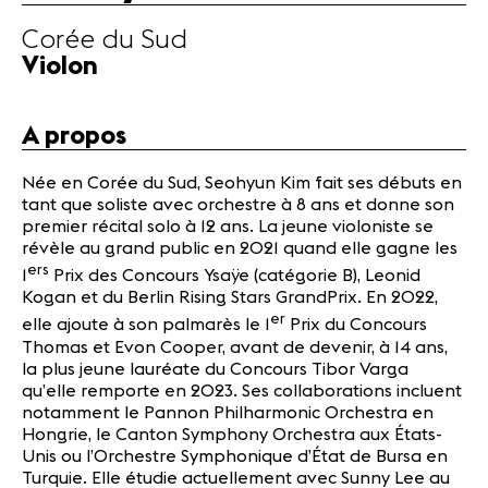
Lauréats
Corée du Sud
Actualités
Violon
Partenaires
A propos
Actualités
Concerts
Née en Corée du Sud, Seohyun Kim fait ses débuts en
Bénévoles
tant que soliste avec orchestre à 8 ans et donne son
Médiation
premier récital solo à 12 ans. La jeune violoniste se
révèle au grand public en 2021 quand elle gagne les
ers
1
Prix des Concours Ysaÿe (catégorie B), Leonid
Médias
Kogan et du Berlin Rising Stars GrandPrix. En 2022,
er
Revue de
elle ajoute à son palmarès le 1
Prix du Concours
presse
Thomas et Evon Cooper, avant de devenir, à 14 ans,
la plus jeune lauréate du Concours Tibor Varga
Emplois
qu’elle remporte en 2023. Ses collaborations incluent
A propos
notamment le Pannon Philharmonic Orchestra en
Mentions
Hongrie, le Canton Symphony Orchestra aux États-
légales
Unis ou l’Orchestre Symphonique d’État de Bursa en
Contact
Turquie. Elle étudie actuellement avec Sunny Lee au