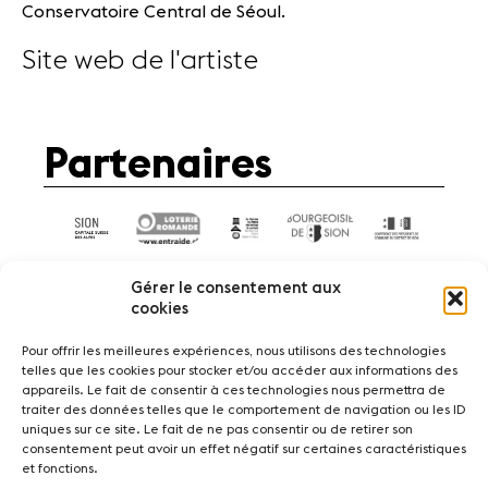
Conservatoire Central de Séoul.
Site web de l'artiste
Partenaires
Gérer le consentement aux
cookies
Pour offrir les meilleures expériences, nous utilisons des technologies
telles que les cookies pour stocker et/ou accéder aux informations des
Actualités
Concerts
Bénévoles
appareils. Le fait de consentir à ces technologies nous permettra de
Médiation
traiter des données telles que le comportement de navigation ou les ID
uniques sur ce site. Le fait de ne pas consentir ou de retirer son
consentement peut avoir un effet négatif sur certaines caractéristiques
Médias
Revue de presse
Emplois
et fonctions.
A propos
Mentions légales
Contact