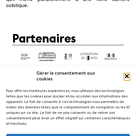
solistique.
Partenaires
Gérer le consentement aux
cookies
Pour offrir les meilleures expériences, nous utilisons des technologies
telles que les cookies pour stocker et/ou accéder aux informations des
Actualités
Concerts
Bénévoles
appareils. Le fait de consentir à ces technologies nous permettra de
Médiation
traiter des données telles que le comportement de navigation ou les ID
uniques sur ce site. Le fait de ne pas consentir ou de retirer son
consentement peut avoir un effet négatif sur certaines caractéristiques
Médias
Revue de presse
Emplois
et fonctions.
A propos
Mentions légales
Contact