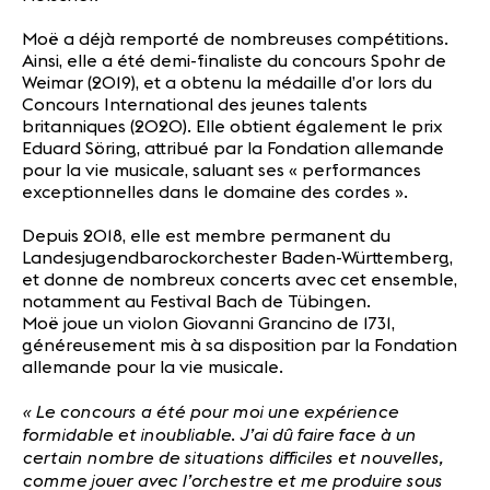
Moë a déjà remporté de nombreuses compétitions.
Ainsi, elle a été demi-finaliste du concours Spohr de
Weimar (2019), et a obtenu la médaille d’or lors du
Concours International des jeunes talents
britanniques (2020). Elle obtient également le prix
Eduard Söring, attribué par la Fondation allemande
pour la vie musicale, saluant ses « performances
exceptionnelles dans le domaine des cordes ».
Depuis 2018, elle est membre permanent du
Landesjugendbarockorchester Baden-Württemberg,
et donne de nombreux concerts avec cet ensemble,
notamment au Festival Bach de Tübingen.
Moë joue un violon Giovanni Grancino de 1731,
généreusement mis à sa disposition par la Fondation
allemande pour la vie musicale.
« Le concours a été pour moi une expérience
formidable et inoubliable. J’ai dû faire face à un
certain nombre de situations difficiles et nouvelles,
comme jouer avec l’orchestre et me produire sous