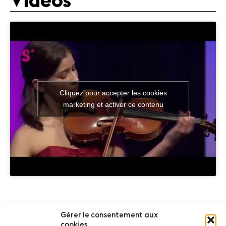
Vidéos
Cliquez pour accepter les cookies
marketing et activer ce contenu
Partenaires
Gérer le consentement aux
cookies