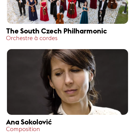
The South Czech Philharmonic
Orchestre à cordes
Ana Sokolović
Composition