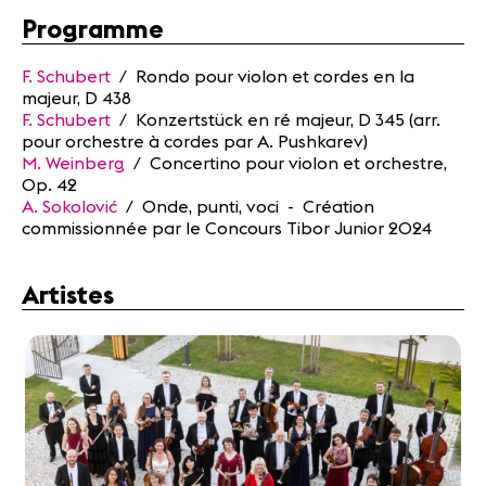
Programme
F. Schubert
/ Rondo pour violon et cordes en la
majeur, D 438
F. Schubert
/ Konzertstück en ré majeur, D 345 (arr.
pour orchestre à cordes par A. Pushkarev)
M. Weinberg
/ Concertino pour violon et orchestre,
Op. 42
A. Sokolović
/ Onde, punti, voci
- Création
commissionnée par le Concours Tibor Junior 2024
Artistes