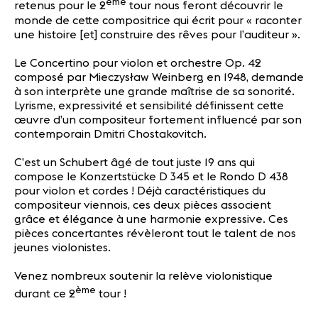
ème
retenus pour le 2
tour nous feront découvrir le
monde de cette compositrice qui écrit pour « raconter
une histoire [et] construire des rêves pour l’auditeur ».
Le Concertino pour violon et orchestre Op. 42
composé par Mieczysław Weinberg en 1948, demande
à son interprète une grande maîtrise de sa sonorité.
Lyrisme, expressivité et sensibilité définissent cette
œuvre d’un compositeur fortement influencé par son
contemporain Dmitri Chostakovitch.
C’est un Schubert âgé de tout juste 19 ans qui
compose le Konzertstücke D 345 et le Rondo D 438
pour violon et cordes ! Déjà caractéristiques du
compositeur viennois, ces deux pièces associent
grâce et élégance à une harmonie expressive. Ces
pièces concertantes révèleront tout le talent de nos
jeunes violonistes.
Venez nombreux soutenir la relève violonistique
ème
durant ce 2
tour !