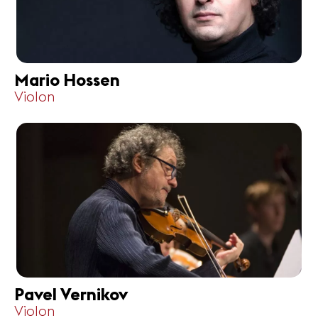
Mario Hossen
Violon
Pavel Vernikov
Violon