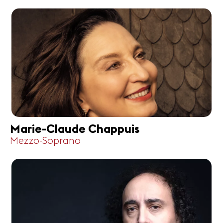
Marie-Claude Chappuis
Mezzo-Soprano